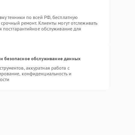
вку техники по всей РФ, бесплатную
 срочный ремонт. Клиенты могут отслеживать
ся постгарантийное обслуживание для
и безопасное обслуживание данных
рументов, аккуратная работа с
ирование, конфиденциальность и
ости