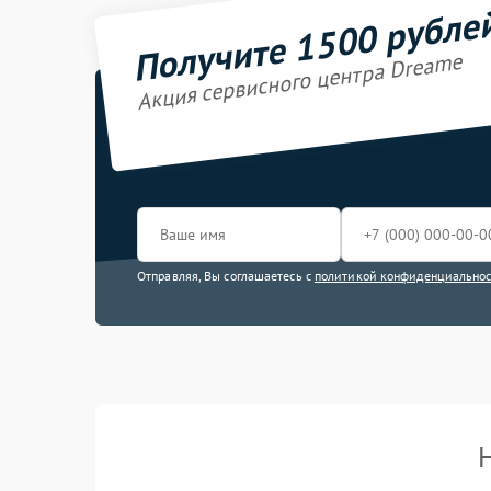
Получите 1500 рубле
Акция сервисного центра Dreame
Отправляя, Вы соглашаетесь с
политикой конфиденциально