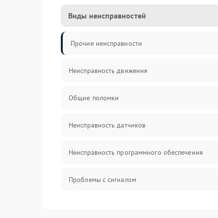
Виды неисправностей
Прочие неисправности
Неисправность движения
Общие поломки
Неисправность датчиков
Неисправность программного обеспечения
Проблемы с сигналом
Неисправность резервуаров и систем подачи
воды