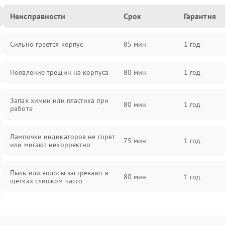
Неисправности
Срок
Гарантия
Сильно греется корпус
85 мин
1 год
Появление трещин на корпуса
80 мин
1 год
Запах химии или пластика при
80 мин
1 год
работе
Лампочки индикаторов не горят
75 мин
1 год
или мигают некорректно
Пыль или волосы застревают в
80 мин
1 год
щетках слишком часто