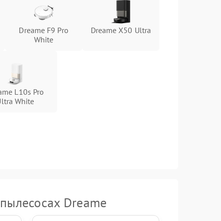
Dreame F9 Pro
Dreame X50 Ultra
White
ame L10s Pro
ltra White
-пылесосах Dreame