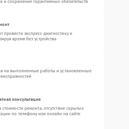
а и сохранение гарантийных обязательств
емонт
 провести экспресс-диагностику и
зируя время без устройства
ия на выполненные работы и установленные
неисправностей
атная консультация
 стоимости ремонта, отсутствие скрытых
ации по телефону или онлайн на сайте