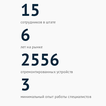
15
сотрудников в штате
6
лет на рынке
2556
отремонтированных устройств
3
минимальный опыт работы специалистов