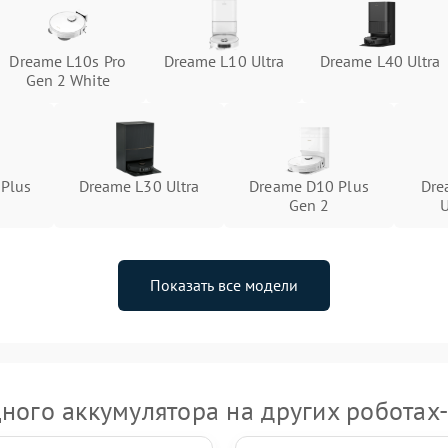
Dreame L10s Pro
Dreame L10 Ultra
Dreame L40 Ultra
Gen 2 White
 Plus
Dreame L30 Ultra
Dreame D10 Plus
Dre
Gen 2
U
Показать все модели
ного аккумулятора на других роботах