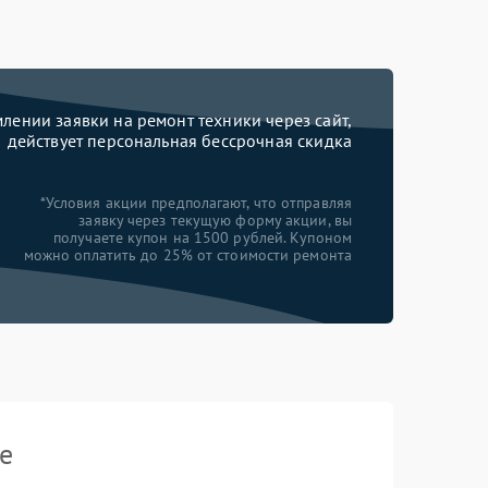
ении заявки на ремонт техники через сайт,
действует персональная бессрочная скидка
*Условия акции предполагают, что отправляя
заявку через текущую форму акции, вы
получаете купон на 1500 рублей. Купоном
можно оплатить до 25% от стоимости ремонта
e