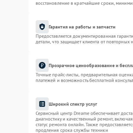
восстановление в кратчайшие сроки, миними
Гарантия на работы и запчасти
Предоставляется документированная гарант
детали, что защищает клиента от повторных 
Прозрачное ценообразование и беспл
Точные прайс-листы, предварительная оценка
платежей и возможность бесплатной консульт
Широкий спектр услуг
Сервисный центр Dreame обеспечивает доста
диагностику и качественный ремонт, включая
статус ремонта онлайн. Также предоставляет
продления срока службы техники