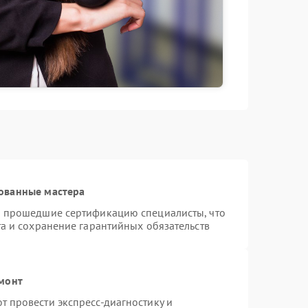
ованные мастера
и прошедшие сертификацию специалисты, что
а и сохранение гарантийных обязательств
емонт
 провести экспресс-диагностику и