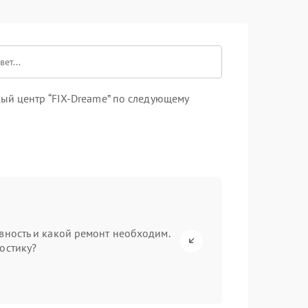
ый центр “FIX-Dreame” по следующему
вность и какой ремонт необходим.
остику?