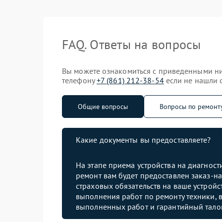
FAQ. Ответы на вопросы
Вы можете ознакомиться с приведенными ни
телефону
+7 (861) 212-38-54
если не нашли о
Общие вопросы
Вопросы по ремонт
Какие документы вы предоставляете?
На этапе приема устройства на диагнос
ремонт вам будет предоставлен заказ-на
страховых обязательств на ваше устройст
выполнения работ по ремонту техники, в
выполненных работ и гарантийный тало