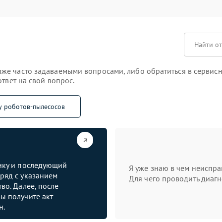
же часто задаваемыми вопросами, либо обратиться в сервисн
твет на свой вопрос.
у роботов-пылесосов
тику и последующий
Я уже знаю в чем неиспра
ряд с указанием
Для чего проводить диагн
во. Далее, после
ы получите акт
н.