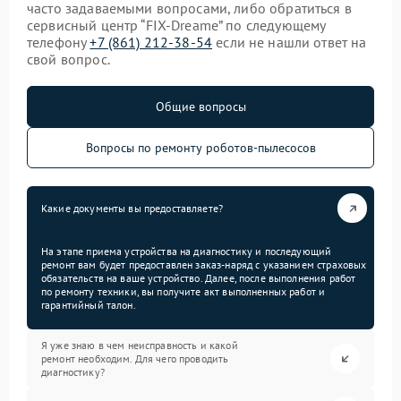
часто задаваемыми вопросами, либо обратиться в
сервисный центр “FIX-Dreame” по следующему
телефону
+7 (861) 212-38-54
если не нашли ответ на
свой вопрос.
Общие вопросы
Вопросы по ремонту роботов-пылесосов
Какие документы вы предоставляете?
На этапе приема устройства на диагностику и последующий
ремонт вам будет предоставлен заказ-наряд с указанием страховых
обязательств на ваше устройство. Далее, после выполнения работ
по ремонту техники, вы получите акт выполненных работ и
гарантийный талон.
Я уже знаю в чем неисправность и какой
ремонт необходим. Для чего проводить
диагностику?