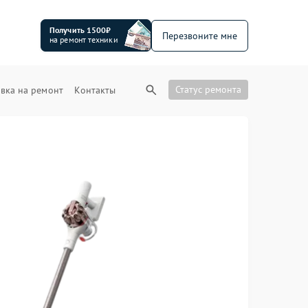
Получить 1500₽
Перезвоните мне
на ремонт техники
Статус ремонта
вка на ремонт
Контакты