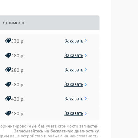
Стоимость
Заказать
530 р
Заказать
480 р
Заказать
280 р
Заказать
580 р
Заказать
430 р
Заказать
480 р
 ориентировочные, без учета стоимости запчастей.
Записывайтесь на бесплатную диагностику.
рим ваше устройство и укажем на неисправность.