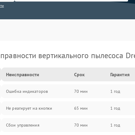
сти
правности вертикального пылесоса D
Неисправности
Срок
Гарантия
Ошибка индикаторов
70 мин
1 год
Не реагирует на кнопки
65 мин
1 год
Сбои управления
70 мин
1 год