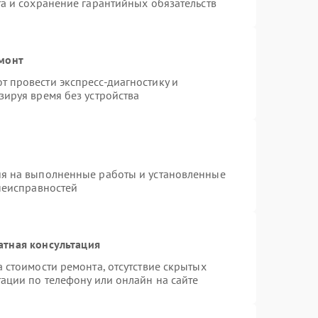
а и сохранение гарантийных обязательств
емонт
 провести экспресс-диагностику и
зируя время без устройства
ия на выполненные работы и установленные
неисправностей
атная консультация
 стоимости ремонта, отсутствие скрытых
ации по телефону или онлайн на сайте