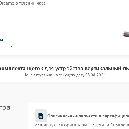
reame в течении часа
ны
комплекта щеток
для устройства
вертикальный п
Цена актуальна на текущую дату 08.08.2026
тра
Оригинальные запчасти и сертифицир
Используются оригинальные детали Dreame 