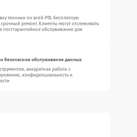
вку техники по всей РФ, бесплатную
 срочный ремонт. Клиенты могут отслеживать
ся постгарантийное обслуживание для
и безопасное обслуживание данных
рументов, аккуратная работа с
ирование, конфиденциальность и
ости