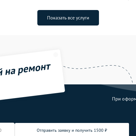
Показать все услуги
й на ремонт
При оформл
Отправить заявку и получить 1500 ₽