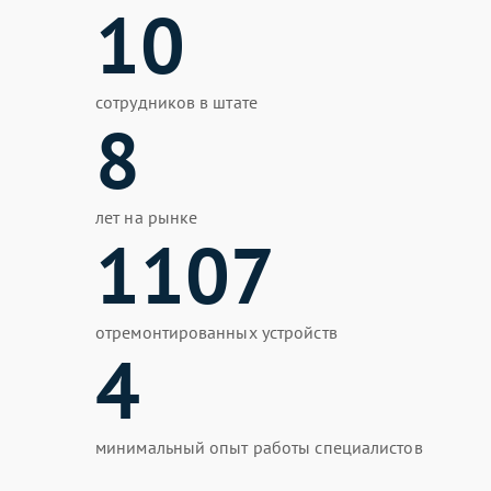
10
сотрудников в штате
8
лет на рынке
1107
отремонтированных устройств
4
минимальный опыт работы специалистов