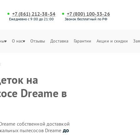
+7 (861) 212-38-54
+7 (800) 100-33-26
Ежедневно с 9:00 до 21:00
Звонок бесплатный по РФ
ны
О нас
Отзывы
Доставка
Гарантии
Акции и скидки
Зая
к
еток на
осе Dreame в
Dreame собственной доставкой
до
икальных пылесосов Dreame