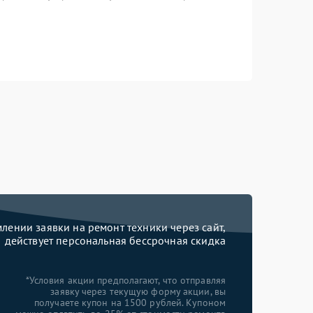
ении заявки на ремонт техники через сайт,
действует персональная бессрочная скидка
*Условия акции предполагают, что отправляя
заявку через текущую форму акции, вы
получаете купон на 1500 рублей. Купоном