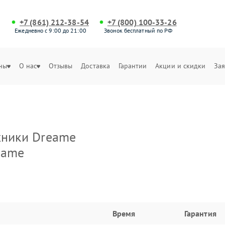
+7 (861) 212-38-54
+7 (800) 100-33-26
Ежедневно с 9:00 до 21:00
Звонок бесплатный по РФ
ны
О нас
Отзывы
Доставка
Гарантии
Акции и скидки
Зая
хники Dreame
eame
Время
Гарантия