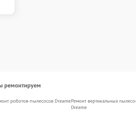
ы ремонтируем
монт роботов-пылесосов Dreame
Ремонт вертикальных пылесо
Dreame