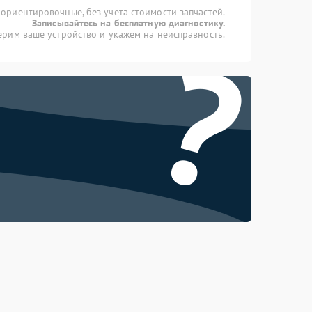
 ориентировочные, без учета стоимости запчастей.
Записывайтесь на бесплатную диагностику.
?
рим ваше устройство и укажем на неисправность.