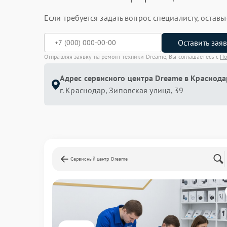
Если требуется задать вопрос специалисту, остав
Оставить зая
Отправляя заявку на ремонт техники Dreame, Вы соглашаетесь с
По
Адрес сервисного центра Dreame в Краснода
г. Краснодар, Зиповская улица, 39
Сервисный центр Dreame