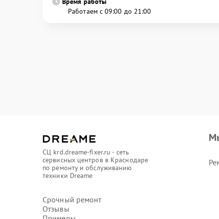
Время работы
Работаем с 09:00 до 21:00
М
СЦ krd.dreame-fixer.ru - сеть
сервисных центров в Краснодаре
Ре
по ремонту и обслуживанию
техники Dreame
Срочный ремонт
Отзывы
Примеры