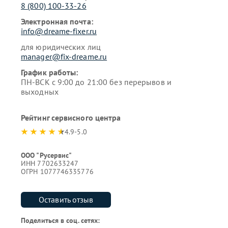
8 (800) 100-33-26
Электронная почта:
info@dreame-fixer.ru
для юридических лиц
manager@fix-dreame.ru
График работы:
ПН-ВСК с 9:00 до 21:00 без перерывов и
выходных
Рейтинг сервисного центра
4.9-5.0
ООО "Русервис"
ИНН 7702633247
ОГРН 1077746335776
Оставить отзыв
Поделиться в соц. сетях: