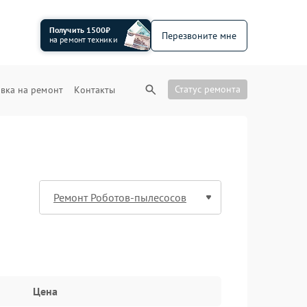
Получить 1500₽
Перезвоните мне
на ремонт техники
Статус ремонта
вка на ремонт
Контакты
Цена